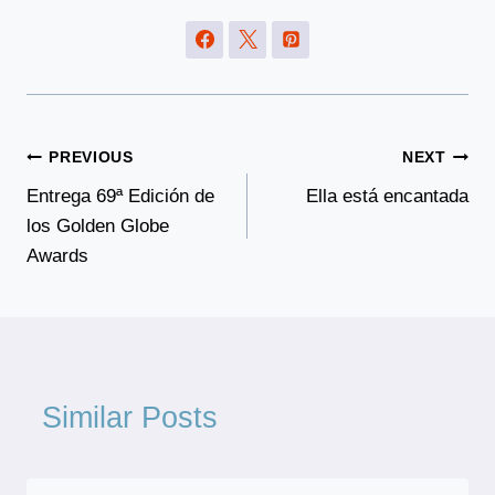
Post
PREVIOUS
NEXT
Navigation
Entrega 69ª Edición de
Ella está encantada
los Golden Globe
Awards
Similar Posts