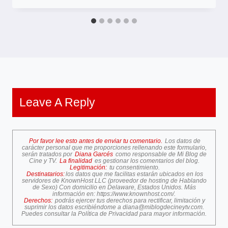
Leave A Reply
Por favor lee esto antes de enviar tu comentario.
Los datos de
carácter personal que me proporciones rellenando este formulario,
serán tratados por
Diana Garcés
como responsable de Mi Blog de
Cine y TV.
La finalidad
es gestionar los comentarios del blog.
Legitimación:
tu consentimiento.
Destinatarios:
los datos que me facilitas estarán ubicados en los
servidores de KnownHost LLC (proveedor de hosting de Hablando
de Sexo) Con domicilio en Delaware, Estados Unidos. Más
información en:
https://www.knownhost.com/
.
Derechos:
podrás ejercer tus derechos para rectificar, limitación y
suprimir los datos escribiéndome a
diana@miblogdecineytv.com
.
Puedes consultar la
Política de Privacidad
para mayor información.