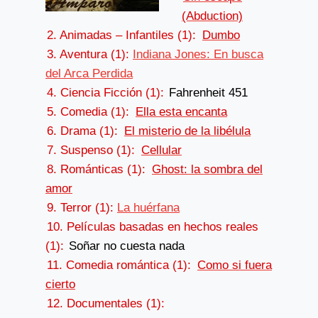
(Abduction)
2. Animadas – Infantiles (1):
Dumbo
3. Aventura (1):
Indiana Jones: En busca
del Arca Perdida
4. Ciencia Ficción (1):
Fahrenheit 451
5. Comedia (1):
Ella esta encanta
6. Drama (1):
El misterio de la libélula
7. Suspenso (1):
Cellular
8. Románticas (1):
Ghost: la sombra del
amor
9. Terror (1):
La huérfana
10. Películas basadas en hechos reales
(1):
Soñar no cuesta nada
11. Comedia romántica (1):
Como si fuera
cierto
12. Documentales (1):