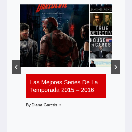
Las Mejores Series De La
Temporada 2015 – 2016
By
Diana Garcés