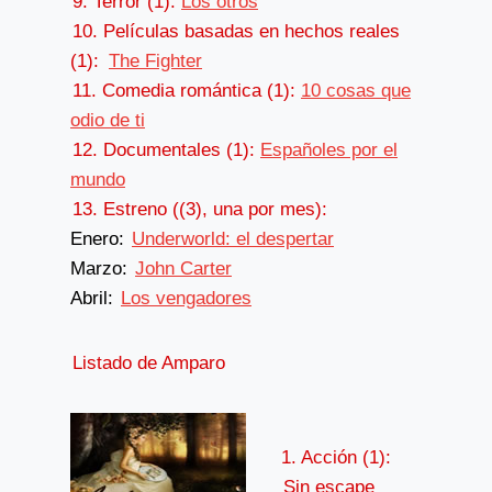
9. Terror (1):
Los otros
10. Películas basadas en hechos reales
(1):
The Fighter
11. Comedia romántica (1):
10 cosas que
odio de ti
12. Documentales (1):
Españoles por el
mundo
13. Estreno ((3), una por mes):
Enero:
Underworld: el despertar
Marzo:
John Carter
Abril:
Los vengadores
Listado de Amparo
1. Acción (1):
Sin escape