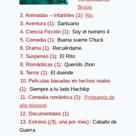
Brujas
2. Animadas – Infantiles (1):
Rio
3. Aventura (1):
Santuario
4. Ciencia Ficción (1):
Soy el numero 4
5. Comedia (1):
Buena suerte Chuck
6. Drama (1):
Recuérdame
7. Suspenso (1):
El Rito
8. Románticas (1):
Querido Jhon
9. Terror (1):
El duende
10. Películas basadas en hechos reales
(1):
Siempre a tu lado Hachikp
11. Comedia romántica (1):
Propuesta de
año bisiesto
12. Documentales (1)
13. Estreno ((3), una por mes)
: Caballo de
Guerra