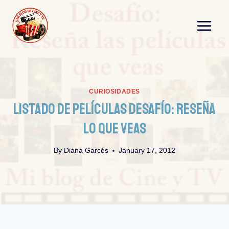
Skip
to
content
CURIOSIDADES
Listado De Películas Desafío: Reseña
Lo Que Veas
By
Diana Garcés
January 17, 2012