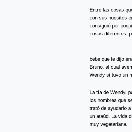
Entre las cosas qu
con sus huesitos en
consiguió por poqu
cosas diferentes, p
bebe que le dijo er
Bruno, al cual aven
Wendy si tuvo un hi
La tía de Wendy, p
los hombres que se
trató de ayudarlo 
un ataúd. La vida 
muy vegetariana.