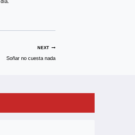
día.
NEXT
Soñar no cuesta nada