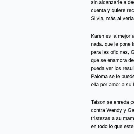
sin alcanzarle a de
cuenta y quiere rec
Silvia, más al verl
Karen es la mejor 
nada, que le pone l
para las oficinas, 
que se enamora de 
pueda ver los resul
Paloma se le puede 
ella por amor a su h
Taison se enreda c
contra Wendy y Gab
tristezas a su mam
en todo lo que este