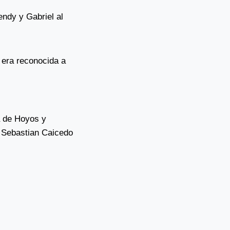
endy y Gabriel al
 era reconocida a
a de Hoyos y
n Sebastian Caicedo