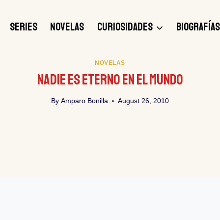
SERIES
NOVELAS
CURIOSIDADES
BIOGRAFÍA
NOVELAS
Nadie Es Eterno En El Mundo
By
Amparo Bonilla
August 26, 2010