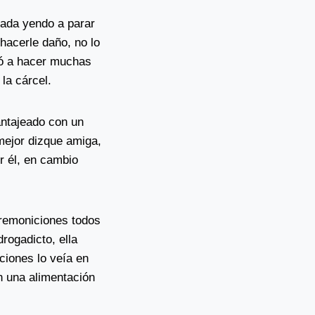
sada yendo a parar
 hacerle daño, no lo
udó a hacer muchas
la cárcel.
hantajeado con un
 mejor dizque amiga,
r él, en cambio
premoniciones todos
rogadicto, ella
ciones lo veía en
n una alimentación