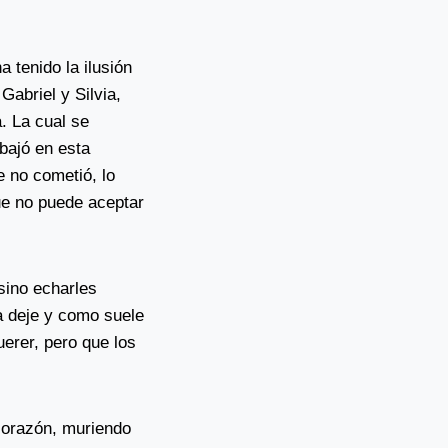
 tenido la ilusión
Gabriel y Silvia,
. La cual se
bajó en esta
e no cometió, lo
ue no puede aceptar
sino echarles
a deje y como suele
erer, pero que los
corazón, muriendo