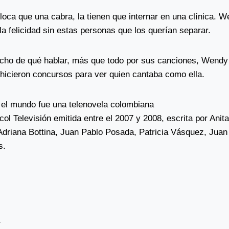
loca que una cabra, la tienen que internar en una clínica. W
 la felicidad sin estas personas que los querían separar.
cho de qué hablar, más que todo por sus canciones, Wendy
 hicieron concursos para ver quien cantaba como ella.
 el mundo fue una telenovela colombiana
ol Televisión emitida entre el 2007 y 2008, escrita por Anit
Adriana Bottina, Juan Pablo Posada, Patricia Vásquez, Jua
s.