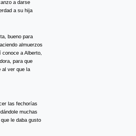
lcanzo a darse
erdad a su hija
ta, bueno para
 haciendo almuerzos
í conoce a Alberto,
dora, para que
 al ver que la
cer las fechorías
, dándole muchas
 que le daba gusto