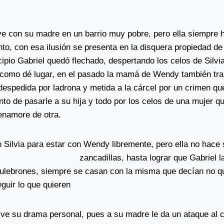
 con su madre en un barrio muy pobre, pero ella siempre ha
anto, con esa ilusión se presenta en la disquera propiedad de 
ipio Gabriel quedó flechado, despertando los celos de Silvia
 como dé lugar, en el pasado la mamá de Wendy también tra
despedida por ladrona y metida a la cárcel por un crimen qu
to de pasarle a su hija y todo por los celos de una mujer q
enamore de otra.
 Silvia para estar con Wendy libremente, pero ella no hace 
zancadillas, hasta lograr
que Gabriel l
ulebrones, siempre se casan con la misma que decían no qu
guir lo que quieren
ve su drama personal, pues a su madre le da un ataque al 