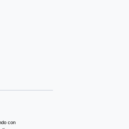
ando con