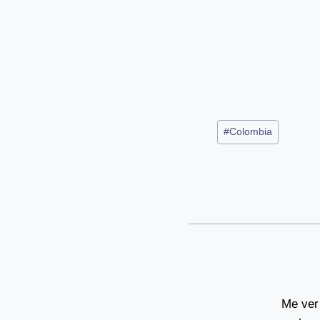
Post
#
Colombia
Tags:
Me ver 