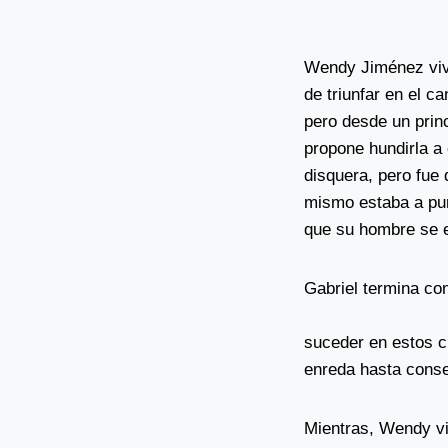
Wendy Jiménez vive
de triunfar en el c
pero desde un princ
propone hundirla a
disquera, pero fue 
mismo estaba a pun
que su hombre se 
Gabriel termina con
suceder en estos c
enreda hasta conse
Mientras, Wendy vi