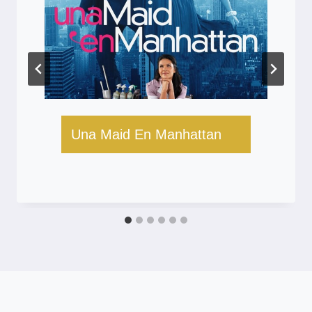
Una Maid En Manhattan