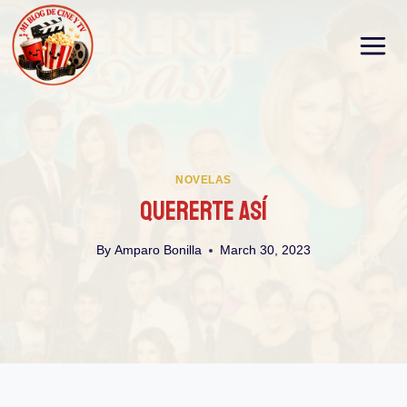
Skip
to
content
NOVELAS
Quererte Así
By
Amparo Bonilla
March 30, 2023