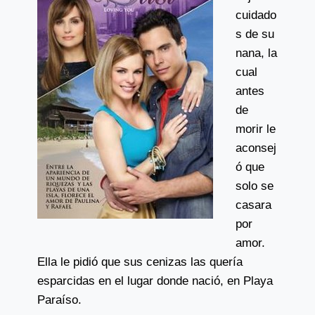
cuidado
s de su
nana, la
cual
antes
de
morir le
aconsej
ó que
solo se
casara
por
amor.
Ella le pidió que sus cenizas las quería
esparcidas en el lugar donde nació, en Playa
Paraíso.