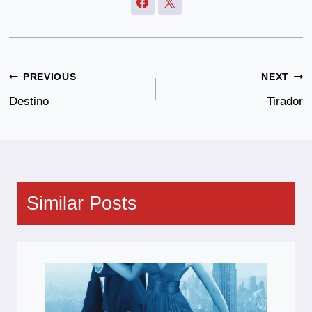
Post
PREVIOUS
NEXT
Navigation
Destino
Tirador
Similar Posts