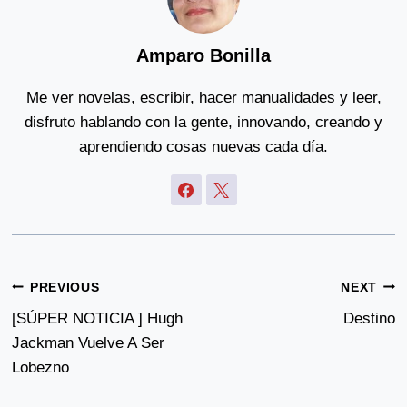
Amparo Bonilla
Me ver novelas, escribir, hacer manualidades y leer,
disfruto hablando con la gente, innovando, creando y
aprendiendo cosas nuevas cada día.
Post
PREVIOUS
NEXT
Navigation
[SÚPER NOTICIA ] Hugh
Destino
Jackman Vuelve A Ser
Lobezno