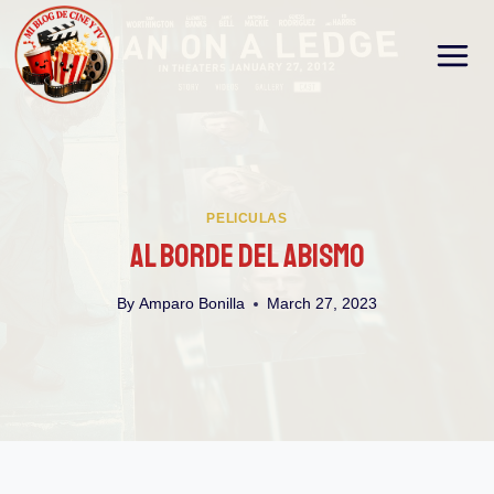
Skip
to
content
PELICULAS
Al Borde Del Abismo
By
Amparo Bonilla
March 27, 2023