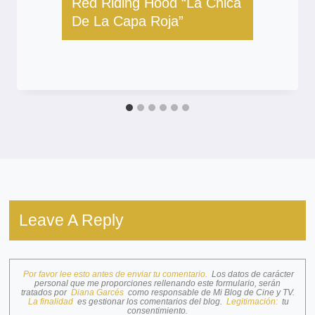
Red Riding Hood “La Chica
De La Capa Roja”
Leave A Reply
Por favor lee esto antes de enviar tu comentario.
Los datos de carácter
personal que me proporciones rellenando este formulario, serán
tratados por
Diana Garcés
como responsable de Mi Blog de Cine y TV.
La finalidad
es gestionar los comentarios del blog.
Legitimación:
tu
consentimiento.