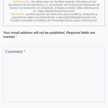
Destinatarios:
los datos que me facilitas estarán ubicados en los
servidores de KnownHost LLC (proveedor de hosting de Hablando de
Sexo) Con domicilio en Delaware, Estados Unidos. Más información
en:
https://www.knownhost.com/
.
Derechos:
podrás ejercer tus derechos para rectificar, limitación y
suprimir los datos escribiéndome a
diana@miblogdecineytv.com
.
Puedes consultar la
Política de Privacidad
para mayor información.
Your email address will not be published.
Required fields are
marked
*
Comment
*