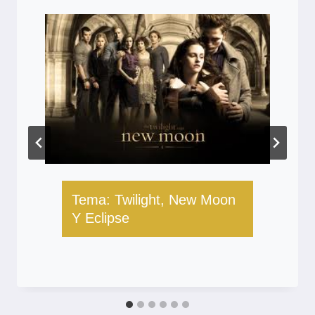
Tema: Twilight, New Moon
Y Eclipse