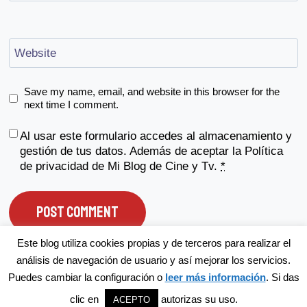
Website
Save my name, email, and website in this browser for the
next time I comment.
Al usar este formulario accedes al almacenamiento y
gestión de tus datos. Además de aceptar la
Política
de privacidad
de Mi Blog de Cine y Tv.
*
Este blog utiliza cookies propias y de terceros para realizar el
análisis de navegación de usuario y así mejorar los servicios.
Puedes cambiar la configuración o
leer más información
. Si das
© 2026 Mi Blog de Cine y TV
clic en
autorizas su uso.
ACEPTO