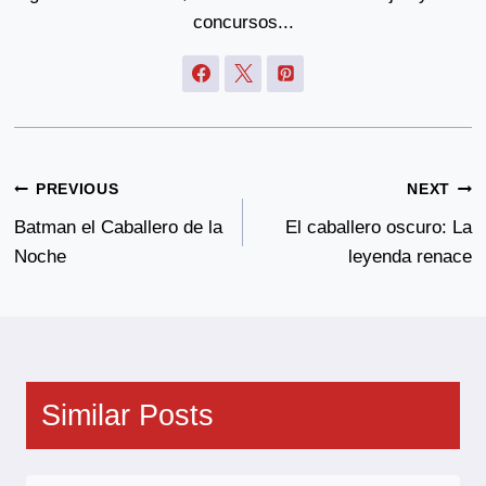
concursos...
Post
PREVIOUS
NEXT
Navigation
Batman el Caballero de la
El caballero oscuro: La
Noche
leyenda renace
Similar Posts