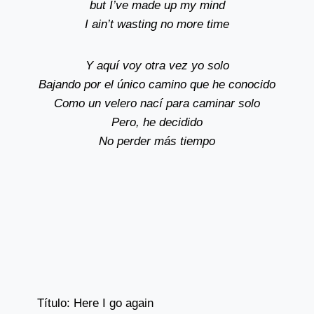
but I’ve made up my mind
I ain’t wasting no more time
Y aquí voy otra vez yo solo
Bajando por el único camino que he conocido
Como un velero nací para caminar solo
Pero, he decidido
No perder más tiempo
Título: Here I go again