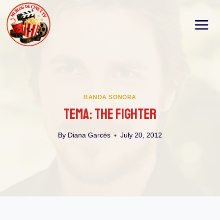
Skip
to
content
BANDA SONORA
Tema: The Fighter
By
Diana Garcés
July 20, 2012