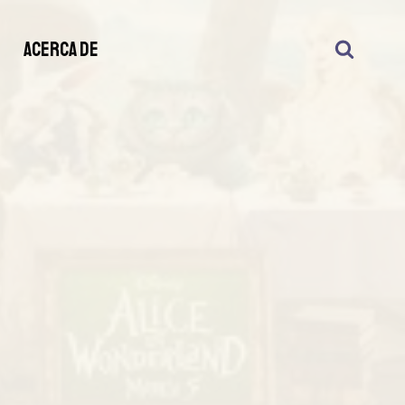
S
ACERCA DE