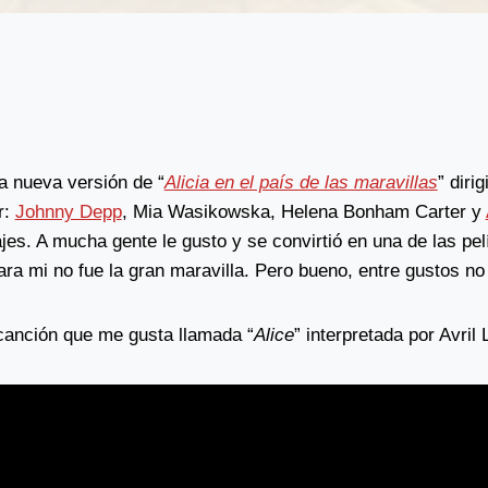
a nueva versión de “
Alicia en el país de las maravillas
” diri
r:
Johnny Depp
, Mia Wasikowska, Helena Bonham Carter y
jes. A mucha gente le gusto y se convirtió en una de las pe
ra mi no fue la gran maravilla. Pero bueno, entre gustos no
 canción que me gusta llamada “
Alice
” interpretada por Avril 