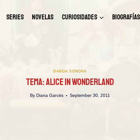
SERIES
NOVELAS
CURIOSIDADES
BIOGRAFÍA
BANDA SONORA
Tema: Alice In Wonderland
By
Diana Garcés
September 30, 2011