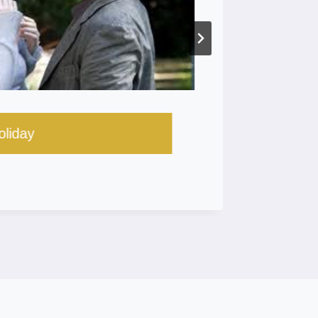
liday