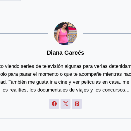
Diana Garcés
to viendo series de televisión algunas para verlas detenida
solo para pasar el momento o que te acompañe mientras ha
dad. También me gusta ir a cine y ver películas en casa, me
los realities, los documentales de viajes y los concursos...