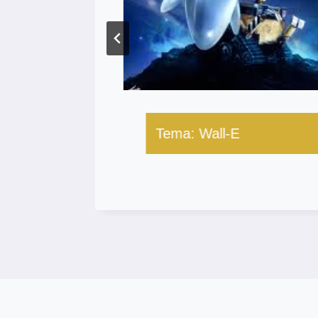
Tema: Wall-E