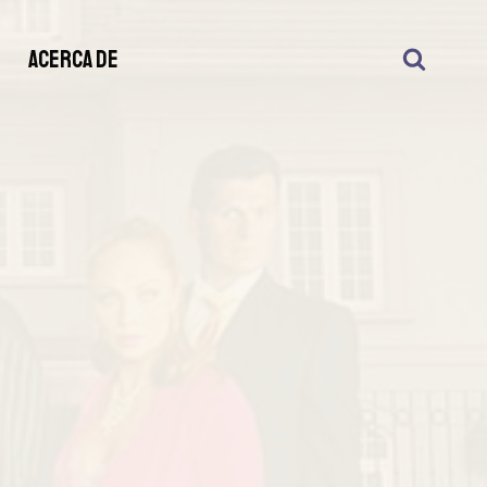
S
ACERCA DE