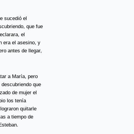
e sucedió el
scubriendo, que fue
clarara, el
 era el asesino, y
ro antes de llegar,
tar a María, pero
, descubriendo que
azado de mujer el
io los tenía
lograron quitarle
las a tiempo de
 Esteban.