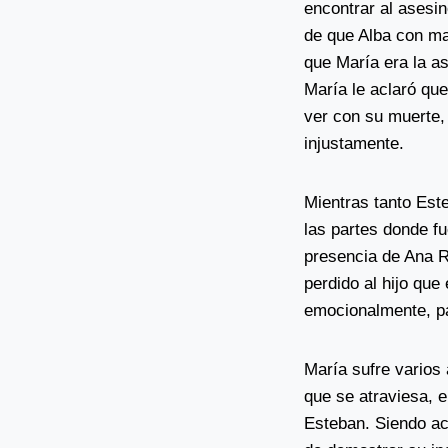
encontrar al asesi
de que Alba con ma
que María era la as
María le aclaró que
ver con su muerte,
injustamente.
Mientras tanto Est
las partes donde f
presencia de Ana R
perdido al hijo que
emocionalmente, pa
María sufre varios 
que se atraviesa, 
Esteban. Siendo ac