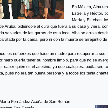
En México, Alba ten
Estrella y Héctor, 
María y Esteban, lo
de Aruba, pidiéndole al cura que fuera a su casa y viera, c
 salvarlos de las garras de esta loca. Alba se arroja desde 
ratada por la caída, pero ni con la muerte se arrepintió de
os los esfuerzos que hace un madre para recuperar a sus hij
 primero quería tener su nombre limpio, para que no se aver
 saber quién es el asesino, ya que cualquiera podía ser, t
ta, pues no era tan buena persona y a todos los tenia chant
es María Fernández Acuña de San Román