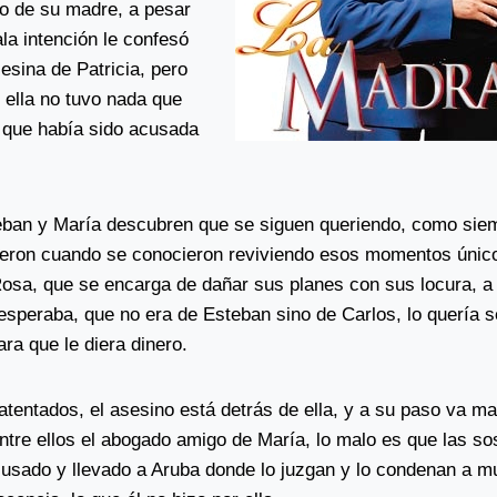
no de su madre, a pesar
la intención le confesó
esina de Patricia, pero
 ella no tuvo nada que
 que había sido acusada
eban y María descubren que se siguen queriendo, como sie
ueron cuando se conocieron reviviendo esos momentos único
osa, que se encarga de dañar sus planes con sus locura, a
 esperaba, que no era de Esteban sino de Carlos, lo quería 
ra que le diera dinero.
atentados, el asesino está detrás de ella, y a su paso va m
entre ellos el abogado amigo de María, lo malo es que las s
usado y llevado a Aruba donde lo juzgan y lo condenan a mu