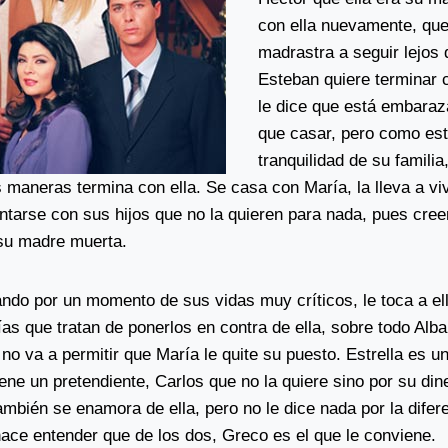
con ella nuevamente, que 
madrastra a seguir lejos 
Esteban quiere terminar 
le dice que está embaraz
que casar, pero como est
tranquilidad de su familia
 maneras termina con ella. Se casa con María, la lleva a viv
ntarse con sus hijos que no la quieren para nada, pues cree
 su madre muerta.
ndo por un momento de sus vidas muy críticos, le toca a el
ías que tratan de ponerlos en contra de ella, sobre todo Alba
no va a permitir que María le quite su puesto. Estrella es u
ene un pretendiente, Carlos que no la quiere sino por su din
ambién se enamora de ella, pero no le dice nada por la difer
ace entender que de los dos, Greco es el que le conviene.