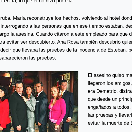
cencia, lo que él no hizo por ella.
ruba, María reconstruye los hechos, volviendo al hotel dond
, interrogando a las personas que en ese tiempo estaban, de
argo la asesina. Cuando citaron a este empleado para que de
ra evitar ser descubierto, Ana Rosa también descubrió quien
decir que llevaba las pruebas de la inocencia de Esteban, pe
saparecieron las pruebas.
El asesino quiso ma
llegaron los amigos
era Demetrio, disfr
que desde un princip
engañados a todos, 
las pruebas y llevar
evitar la muerte de