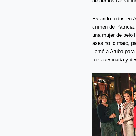
de demostrar su ino
Estando todos en A
crimen de Patricia
una mujer de pelo l
asesino lo mato, pa
llamó a Aruba para 
fue asesinada y de