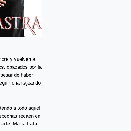
mpre y vuelven a
s, opacados por la
 pesar de haber
seguir chantajeando
atando a todo aquel
ospechas recaen en
erte, María trata