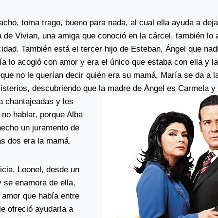
cho, toma trago, bueno para nada, al cual ella ayuda a deja
de Vivian, una amiga que conoció en la cárcel, también lo 
icidad. También está el tercer hijo de Esteban, Ángel que na
ría lo acogió con amor y era el único que estaba con ella y 
 que no le querían decir quién era su mamá, María se da a l
isterios, descubriendo que la madre de Ángel es Carmela y 
a
chantajeadas y les
 no hablar, porque Alba
hecho un juramento de
las dos era la mamá.
ricia, Leonel, desde un
y se enamora de ella,
 amor que había entre
e ofreció ayudarla a