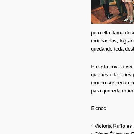
pero ella llama des
muchachos, logrando
quedando toda desba
En esta novela vem
quienes ella, pues
mucho suspenso por
para quererla muer
Elenco
* Victoria Ruffo 