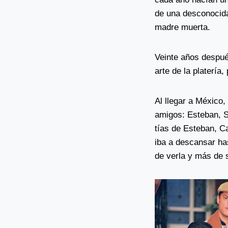
de una desconocida,
madre muerta.
Veinte años después
arte de la platería
Al llegar a México,
amigos: Esteban, S
tías de Esteban, Ca
iba a descansar ha
de verla y más de 