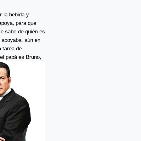
r la bebida y
apoya, para que
die sabe de quién es
la apoyaba, aún en
a tarea de
el papá es Bruno,