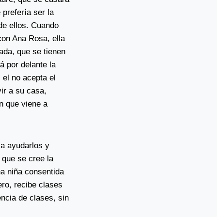
prefería ser la
de ellos. Cuando
con Ana Rosa, ella
ada, que se tienen
á por delante la
, el no acepta el
ir a su casa,
n que viene a
la ayudarlos y
 que se cree la
na niña consentida
ero, recibe clases
encia de clases, sin