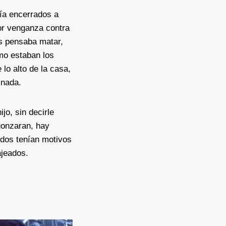
ía encerrados a
por venganza contra
s pensaba matar,
omo estaban los
lo alto de la casa,
 nada.
o, sin decirle
gonzaran, hay
odos tenían motivos
ajeados.