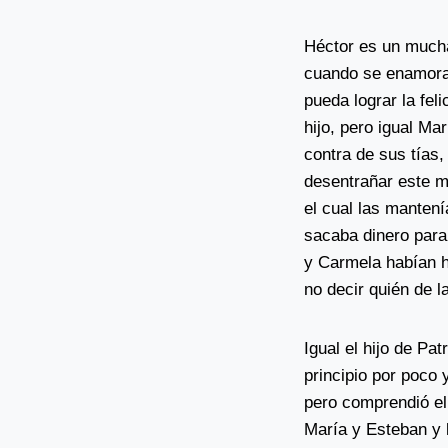
Héctor es un mucha
cuando se enamora 
pueda lograr la fel
hijo, pero igual Ma
contra de sus tías,
desentrañar este m
el cual las mantení
sacaba dinero para
y Carmela habían 
no decir quién de 
Igual el hijo de Pat
principio por poco 
pero comprendió el
María y Esteban y l