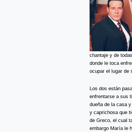
chantaje y de todas
donde le toca enfre
ocupar el lugar de
Los dos están pasa
enfrentarse a sus t
dueña de la casa y 
y caprichosa que ti
de Greco, el cual t
embargo María le h