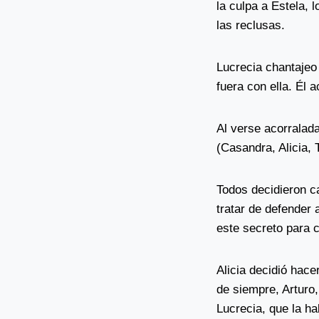
la culpa a Estela, l
las reclusas.
Lucrecia chantajeo 
fuera con ella. Él 
Al verse acorralada
(Casandra, Alicia, 
Todos decidieron ca
tratar de defender
este secreto para c
Alicia decidió hac
de siempre, Arturo, 
Lucrecia, que la ha