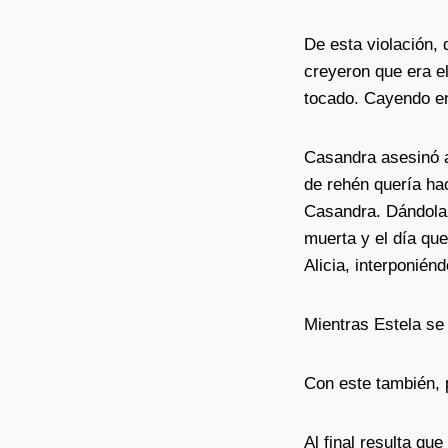
De esta violación,
creyeron que era el
tocado. Cayendo en 
Casandra asesinó a
de rehén quería hac
Casandra. Dándola 
muerta y el día qu
Alicia, interponién
Mientras Estela se
Con este también, 
Al final resulta qu