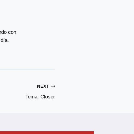
ando con
día.
NEXT
Tema: Closer