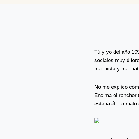
Tú y yo del año 19
sociales muy difere
machista y mal hab
No me explico cómo
Encima el rancheri
estaba él. Lo malo 