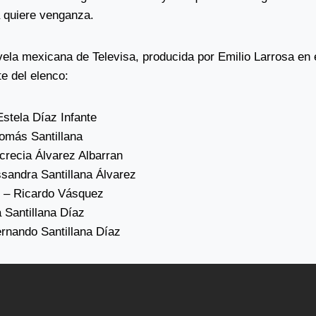
a quiere venganza.
vela mexicana de Televisa, producida por Emilio Larrosa en 
e del elenco:
stela Díaz Infante
omás Santillana
crecia Álvarez Albarran
ssandra Santillana Álvarez
o – Ricardo Vásquez
a Santillana Díaz
rnando Santillana Díaz