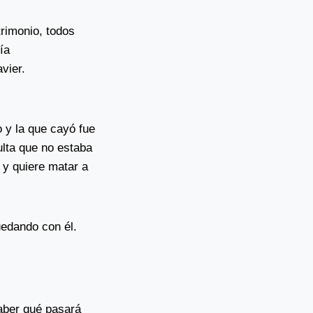
rimonio, todos
ía
vier.
o y la que cayó fue
ulta que no estaba
 y quiere matar a
edando con él.
saber qué pasará