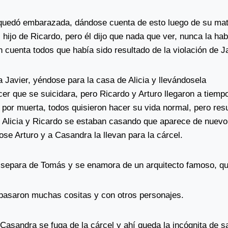
 quedó embarazada, dándose cuenta de esto luego de su mat
 hijo de Ricardo, pero él dijo que nada que ver, nunca la hab
cuenta todos que había sido resultado de la violación de Ja
 Javier, yéndose para la casa de Alicia y llevándosela
er que se suicidara, pero Ricardo y Arturo llegaron a tiemp
por muerta, todos quisieron hacer su vida normal, pero res
e Alicia y Ricardo se estaban casando que aparece de nuevo
dose Arturo y a Casandra la llevan para la cárcel.
 separa de Tomás y se enamora de un arquitecto famoso, qu
pasaron muchas cositas y con otros personajes.
e Casandra se fuga de la cárcel y ahí queda la incógnita de 