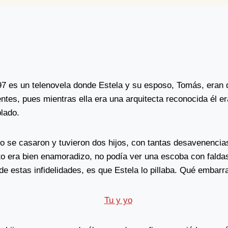
97 es un telenovela donde Estela y su esposo, Tomás, eran 
ntes, pues mientras ella era una arquitecta reconocida él e
lado.
 se casaron y tuvieron dos hijos, con tantas desavenencias
to era bien enamoradizo, no podía ver una escoba con falda
de estas infidelidades, es que Estela lo pillaba. Qué embarr