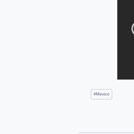
Post
#
Mexico
Tags: