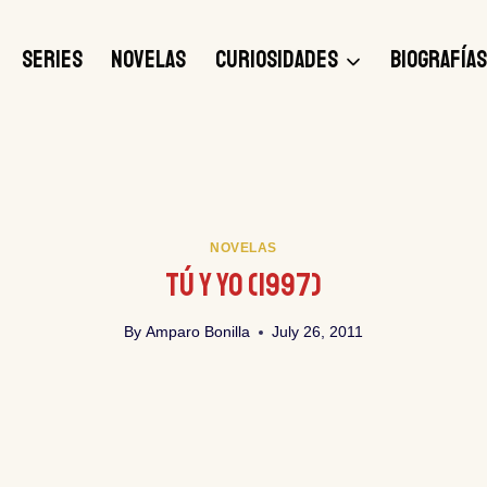
SERIES
NOVELAS
CURIOSIDADES
BIOGRAFÍA
NOVELAS
Tú Y Yo (1997)
By
Amparo Bonilla
July 26, 2011