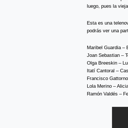
luego, pues la viej
Esta es una teleno
podrás ver una part
Maribel Guardia – E
Joan Sebastian – T
Olga Breeskin – Lu
Itatí Cantoral – Ca
Francisco Gattorn
Lola Merino – Alici
Ramón Valdés – Fe