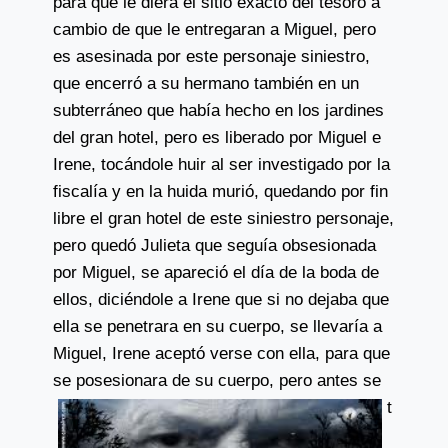
para que le diera el sitio exacto del tesoro a
cambio de que le entregaran a Miguel, pero
es asesinada por este personaje siniestro,
que encerró a su hermano también en un
subterráneo que había hecho en los jardines
del gran hotel, pero es liberado por Miguel e
Irene, tocándole huir al ser investigado por la
fiscalía y en la huida murió, quedando por fin
libre el gran hotel de este siniestro personaje,
pero quedó Julieta que seguía obsesionada
por Miguel, se apareció el día de la boda de
ellos, diciéndole a Irene que si no dejaba que
ella se penetrara en su cuerpo, se llevaría a
Miguel, Irene aceptó verse con ella, para que
se posesionara de
su cuerpo, pero antes se
t