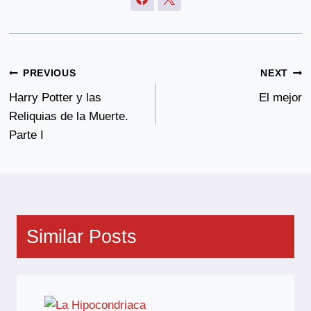
Post
PREVIOUS
NEXT
Navigation
Harry Potter y las
El mejor
Reliquias de la Muerte.
Parte I
Similar Posts