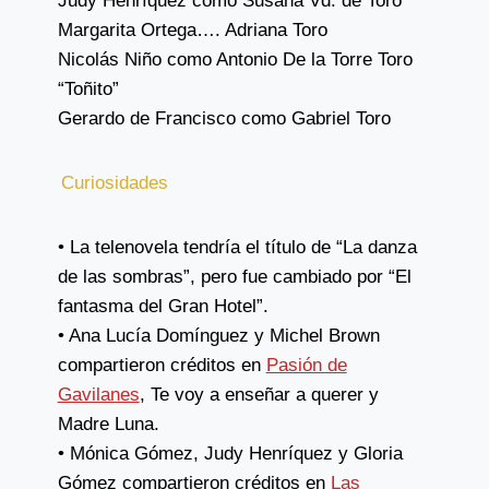
Judy Henríquez como Susana Vd. de Toro
Margarita Ortega…. Adriana Toro
Nicolás Niño como Antonio De la Torre Toro
“Toñito”
Gerardo de Francisco como Gabriel Toro
Curiosidades
• La telenovela tendría el título de “La danza
de las sombras”, pero fue cambiado por “El
fantasma del Gran Hotel”.
• Ana Lucía Domínguez y Michel Brown
compartieron créditos en
Pasión de
Gavilanes
, Te voy a enseñar a querer y
Madre Luna.
• Mónica Gómez, Judy Henríquez y Gloria
Gómez compartieron créditos en
Las