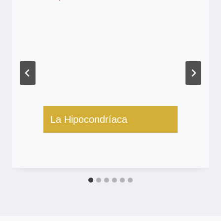
La Hipocondríaca