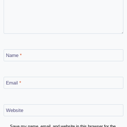
Name
*
Email
*
Website
Save my name, email, and website in this browser for the