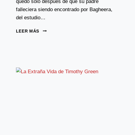
quedo solo después de que su padre
falleciera siendo encontrado por Bagheera,
del estudio…
EL
LEER MÁS
LIBRO
DE
LA
SELVA