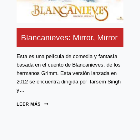
Blancanieves: Mirror, Mirror
Esta es una película de comedia y fantasía
basada en el cuento de Blancanieves, de los
hermanos Grimm. Esta versión lanzada en
2012 se encuentra dirigida por Tarsem Singh
y…
BLANCANIEVES:
LEER MÁS
MIRROR,
MIRROR