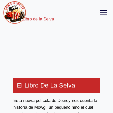
Skip
to
content
El Libro De La Selva
Esta nueva película de Disney nos cuenta la
historia de Mowgli un pequeño niño el cual