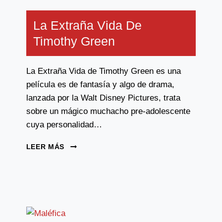
La Extraña Vida De
Timothy Green
La Extraña Vida de Timothy Green es una
película es de fantasía y algo de drama,
lanzada por la Walt Disney Pictures, trata
sobre un mágico muchacho pre-adolescente
cuya personalidad…
LA
LEER MÁS
EXTRAÑA
VIDA
DE
TIMOTHY
GREEN