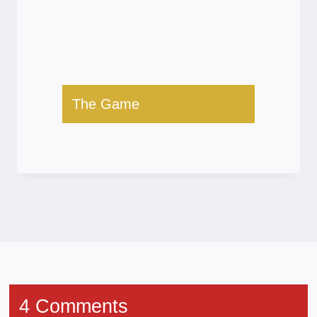
The Game
4 Comments