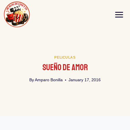
Skip
to
content
PELICULAS
Sueño De Amor
By
Amparo Bonilla
January 17, 2016