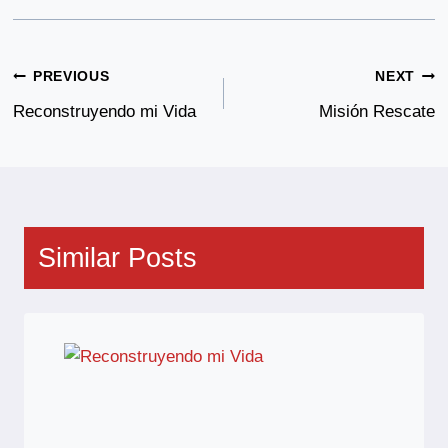
Post
PREVIOUS
NEXT
Navigation
Reconstruyendo mi Vida
Misión Rescate
Similar Posts