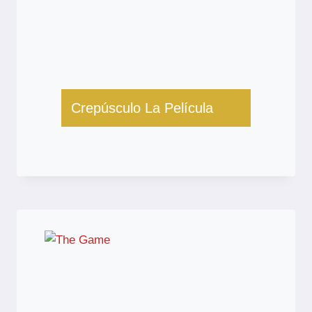
Crepúsculo La Película