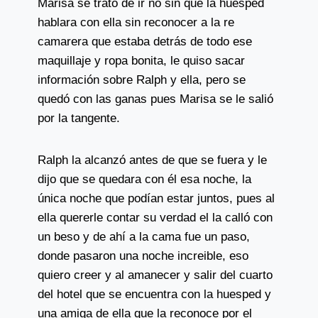
Marisa se trató de ir no sin que la huésped
hablara con ella sin reconocer a la re
camarera que estaba detrás de todo ese
maquillaje y ropa bonita, le quiso sacar
información sobre Ralph y ella, pero se
quedó con las ganas pues Marisa se le salió
por la tangente.
Ralph la alcanzó antes de que se fuera y le
dijo que se quedara con él esa noche, la
única noche que podían estar juntos, pues al
ella quererle contar su verdad el la calló con
un beso y de ahí a la cama fue un paso,
donde pasaron una noche increible, eso
quiero creer y al amanecer y salir del cuarto
del hotel que se encuentra con la huesped y
una amiga de ella que la reconoce por el