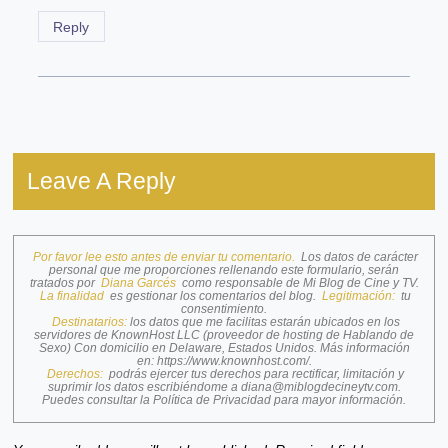
Reply
Leave A Reply
Por favor lee esto antes de enviar tu comentario.
Los datos de carácter
personal que me proporciones rellenando este formulario, serán
tratados por
Diana Garcés
como responsable de Mi Blog de Cine y TV.
La finalidad
es gestionar los comentarios del blog.
Legitimación:
tu
consentimiento.
Destinatarios:
los datos que me facilitas estarán ubicados en los
servidores de KnownHost LLC (proveedor de hosting de Hablando de
Sexo) Con domicilio en Delaware, Estados Unidos. Más información
en:
https://www.knownhost.com/
.
Derechos:
podrás ejercer tus derechos para rectificar, limitación y
suprimir los datos escribiéndome a
diana@miblogdecineytv.com
.
Puedes consultar la
Política de Privacidad
para mayor información.