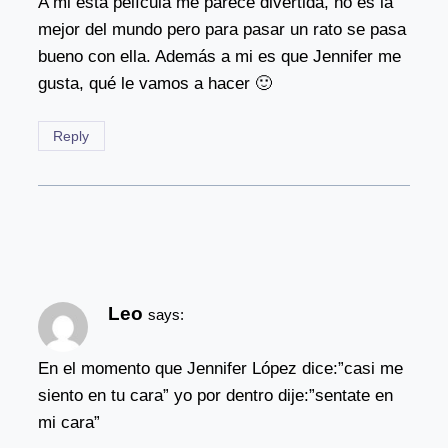
A mi esta película me parece divertida, no es la
mejor del mundo pero para pasar un rato se pasa
bueno con ella. Además a mi es que Jennifer me
gusta, qué le vamos a hacer 🙂
Reply
Leo
says:
En el momento que Jennifer López dice:”casi me
siento en tu cara” yo por dentro dije:”sentate en
mi cara”