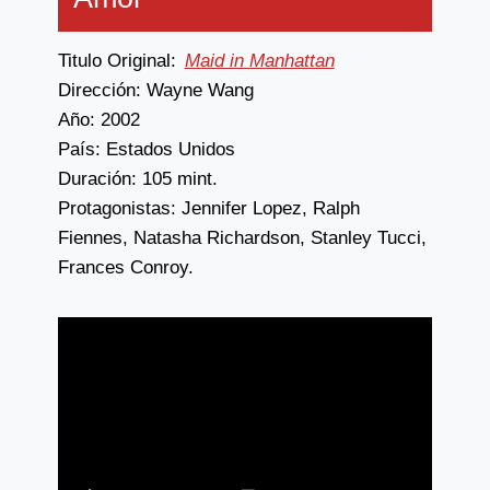
Titulo Original:
Maid in Manhattan
Dirección: Wayne Wang
Año: 2002
País: Estados Unidos
Duración: 105 mint.
Protagonistas: Jennifer Lopez, Ralph
Fiennes, Natasha Richardson, Stanley Tucci,
Frances Conroy.