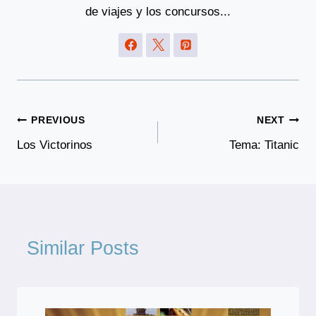
de viajes y los concursos...
Post
PREVIOUS
NEXT
Navigation
Los Victorinos
Tema: Titanic
Similar Posts