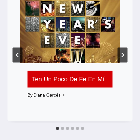
Ten Un Poco De Fe En Mí
By
Diana Garcés