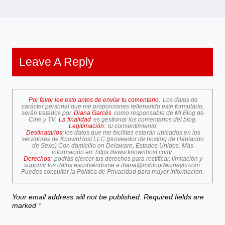
Leave A Reply
Por favor lee esto antes de enviar tu comentario.
Los datos de
carácter personal que me proporciones rellenando este formulario,
serán tratados por
Diana Garcés
como responsable de Mi Blog de
Cine y TV.
La finalidad
es gestionar los comentarios del blog.
Legitimación:
tu consentimiento.
Destinatarios:
los datos que me facilitas estarán ubicados en los
servidores de KnownHost LLC (proveedor de hosting de Hablando
de Sexo) Con domicilio en Delaware, Estados Unidos. Más
información en:
https://www.knownhost.com/
.
Derechos:
podrás ejercer tus derechos para rectificar, limitación y
suprimir los datos escribiéndome a
diana@miblogdecineytv.com
.
Puedes consultar la
Política de Privacidad
para mayor información.
Your email address will not be published.
Required fields are
marked
*