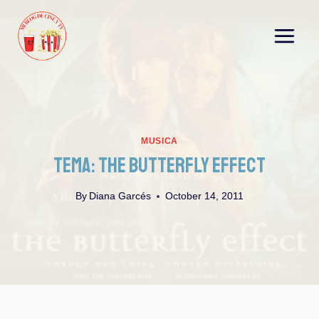
Skip
to
content
MUSICA
Tema: The Butterfly Effect
By
Diana Garcés
October 14, 2011