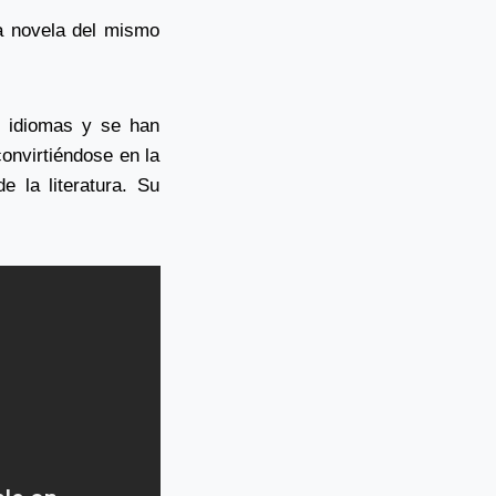
a novela del mismo
1 idiomas y se han
convirtiéndose en la
 la literatura. Su