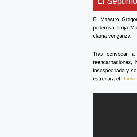
El Séptimo
El Maestro Gregor
poderosa bruja Ma
clama venganza.
Tras convocar a
reencarnaciones, 
insospechado y so
estrenara el
Jueve