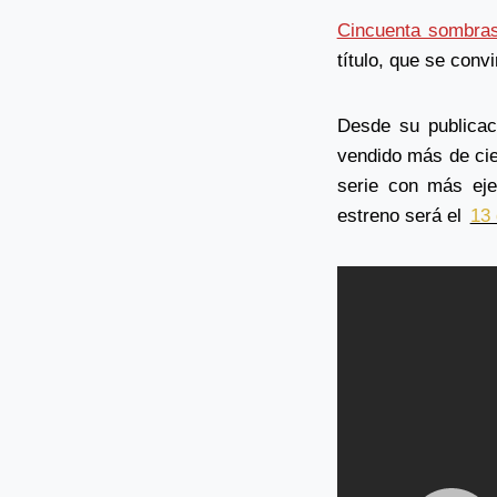
Cincuenta sombra
título, que se conv
Desde su publicac
vendido más de ci
serie con más eje
estreno será el
13 