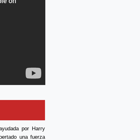
ayudada por Harry
pertado una fuerza