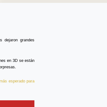
s dejaron grandes
ones en 3D se están
orpresas.
 más esperado para