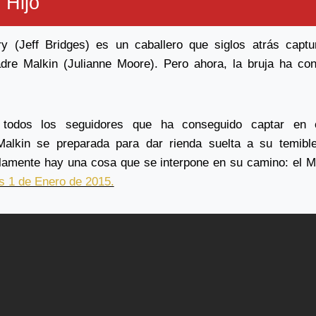
 Hijo
y (Jeff Bridges) es un caballero que siglos atrás captu
dre Malkin (Julianne Moore). Pero ahora, la bruja ha co
 todos los seguidores que ha conseguido captar en
Malkin se preparada para dar rienda suelta a su temib
lamente hay una cosa que se interpone en su camino: el M
s 1 de Enero de 2015.