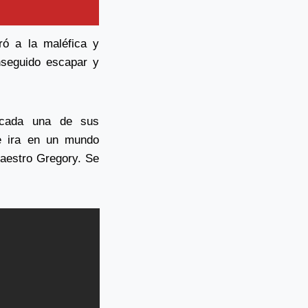
ró a la maléfica y
nseguido escapar y
 cada una de sus
le ira en un mundo
aestro Gregory. Se