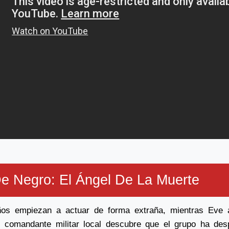
e Negro: El Ángel De La Muerte
ños empiezan a actuar de forma extraña, mientras Eve 
el comandante militar local descubre que el grupo ha des