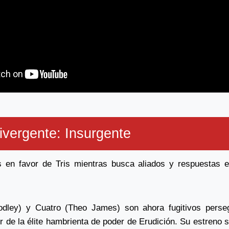
ivergente: Insurgente
s en favor de Tris mientras busca aliados y respuestas e
odley) y Cuatro (Theo James) son ahora fugitivos perse
er de la élite hambrienta de poder de Erudición. Su estreno 