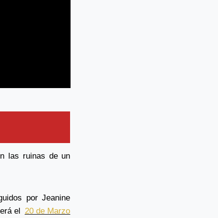
n las ruinas de un
guidos por Jeanine
será el
20 de Marzo