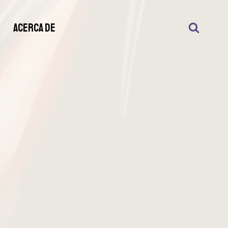
S
ACERCA DE