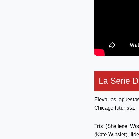
La Serie D
Eleva las apuesta
Chicago futurista.
Tris (Shailene Wo
(Kate Winslet), líd