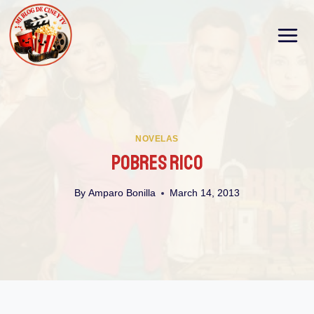
Skip
to
content
NOVELAS
Pobres Rico
By
Amparo Bonilla
March 14, 2013