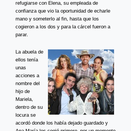
refugiarse con Elena, su empleada de
confianza que vio la oportunidad de echarle
mano y someterlo al fin, hasta que los
cogieron a los dos y para la cárcel fueron a
parar.
La abuela de
ellos tenía
unas
acciones a
nombre del
hijo de
Mariela,
dentro de su
locura se
acordó donde los había dejado guardado y
Ana María los cogió primero, por un momento