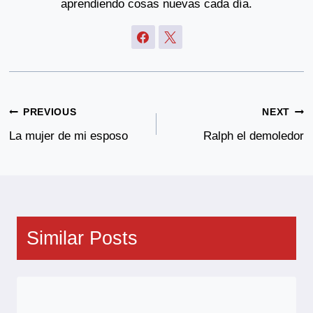
aprendiendo cosas nuevas cada día.
Post
PREVIOUS
NEXT
Navigation
La mujer de mi esposo
Ralph el demoledor
Similar Posts