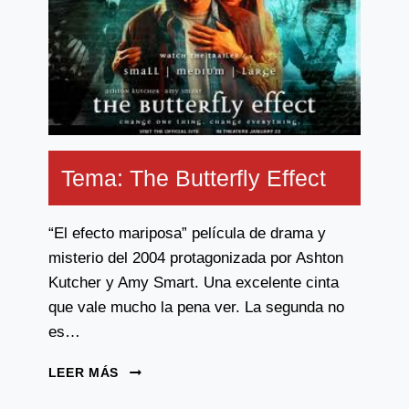
Tema: The Butterfly Effect
“El efecto mariposa” película de drama y
misterio del 2004 protagonizada por Ashton
Kutcher y Amy Smart. Una excelente cinta
que vale mucho la pena ver. La segunda no
es…
TEMA:
LEER MÁS
THE
BUTTERFLY