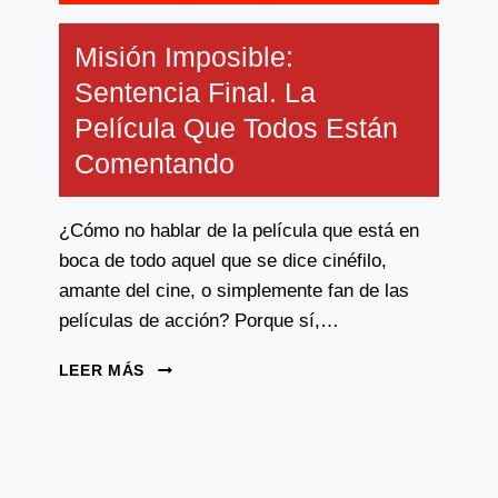
Misión Imposible:
Sentencia Final. La
Película Que Todos Están
Comentando
¿Cómo no hablar de la película que está en
boca de todo aquel que se dice cinéfilo,
amante del cine, o simplemente fan de las
películas de acción? Porque sí,…
MISIÓN
LEER MÁS
IMPOSIBLE:
SENTENCIA
FINAL.
LA
PELÍCULA