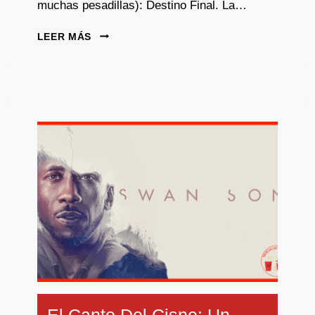
muchas pesadillas): Destino Final. La…
DESTINO
LEER MÁS
FINAL
6:
LAZOS
DE
SANGRE