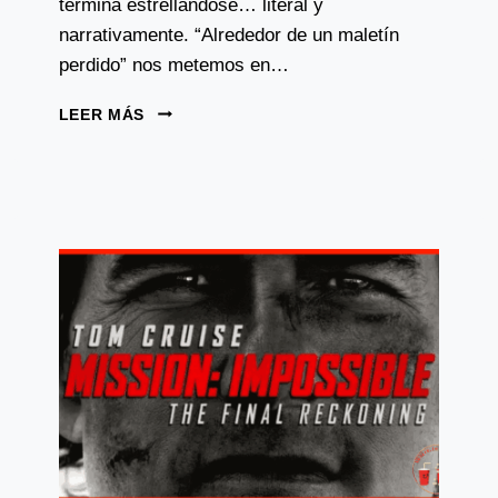
termina estrellándose… literal y
narrativamente. “Alrededor de un maletín
perdido” nos metemos en…
LA
LEER MÁS
LECTORA