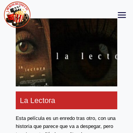
Skip
to
content
La Lectora
Esta película es un enredo tras otro, con una
historia que parece que va a despegar, pero