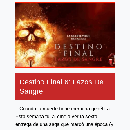
QUE
TODOS
ESTÁN
COMENTANDO
Destino Final 6: Lazos De
Sangre
– Cuando la muerte tiene memoria genética-
Esta semana fui al cine a ver la sexta
entrega de una saga que marcó una época (y