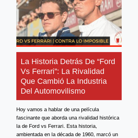
La Historia Detrás De “Ford
Vs Ferrari”: La Rivalidad
Que Cambió La Industria
Del Automovilismo
Hoy vamos a hablar de una película
fascinante que aborda una rivalidad histórica
la de Ford vs Ferrari. Esta historia,
ambientada en la década de 1960, marcó un