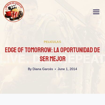
Skip
to
content
PELICULAS
Edge Of Tomorrow: La Oportunidad De
Ser Mejor
By
Diana Garcés
June 1, 2014