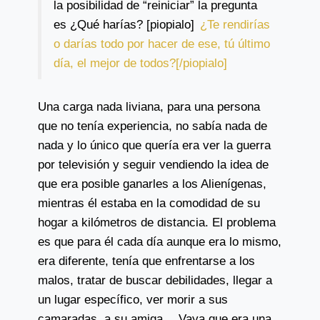
la posibilidad de “reiniciar” la pregunta
es ¿Qué harías? [piopialo]
¿Te rendirías
o darías todo por hacer de ese, tú último
día, el mejor de todos?[/piopialo]
Una carga nada liviana, para una persona
que no tenía experiencia, no sabía nada de
nada y lo único que quería era ver la guerra
por televisión y seguir vendiendo la idea de
que era posible ganarles a los Alienígenas,
mientras él estaba en la comodidad de su
hogar a kilómetros de distancia. El problema
es que para él cada día aunque era lo mismo,
era diferente, tenía que enfrentarse a los
malos, tratar de buscar debilidades, llegar a
un lugar específico, ver morir a sus
camaradas, a su amiga… Vaya que era una