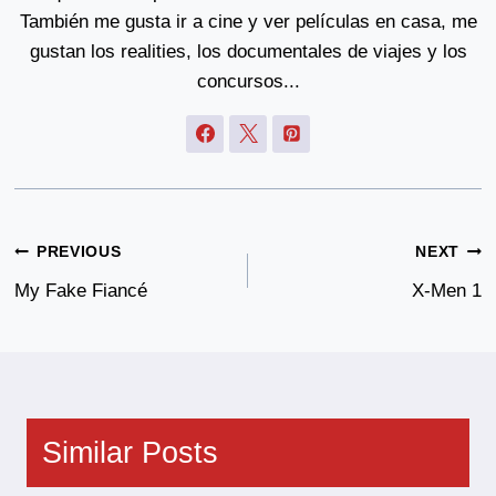
También me gusta ir a cine y ver películas en casa, me
gustan los realities, los documentales de viajes y los
concursos...
Post
PREVIOUS
NEXT
Navigation
My Fake Fiancé
X-Men 1
Similar Posts