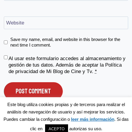
Website
Save my name, email, and website in this browser for the
next time I comment.
Al usar este formulario accedes al almacenamiento y
gestión de tus datos. Además de aceptar la
Política
de privacidad
de Mi Blog de Cine y Tv.
*
Este blog utiliza cookies propias y de terceros para realizar el
análisis de navegación de usuario y así mejorar los servicios.
Puedes cambiar la configuración o
leer más información
. Si das
© 2026 Mi Blog de Cine y TV
clic en
autorizas su uso.
ACEPTO