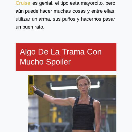
Cruise
es genial, el tipo esta mayorcito, pero
aún puede hacer muchas cosas y entre ellas
utilizar un arma, sus puños y hacernos pasar
un buen rato.
Algo De La Trama Con
Mucho Spoiler